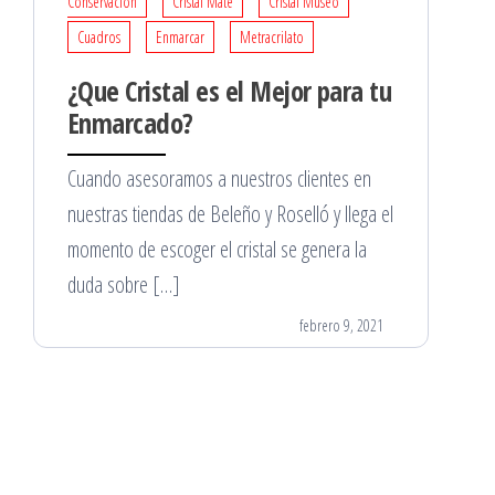
Conservación
Cristal Mate
Cristal Museo
Cuadros
Enmarcar
Metracrilato
¿Que Cristal es el Mejor para tu
Enmarcado?
Cuando asesoramos a nuestros clientes en
nuestras tiendas de Beleño y Roselló y llega el
momento de escoger el cristal se genera la
duda sobre […]
febrero 9, 2021