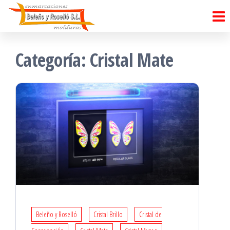
Saltar
al
contenido
Categoría:
Cristal Mate
Beleño y Roselló
Cristal Brillo
Cristal de